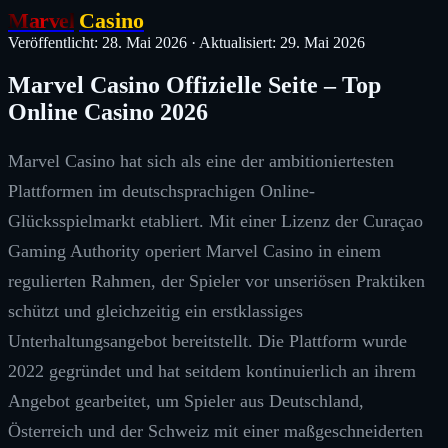
Marvel
Casino
Veröffentlicht: 28. Mai 2026
·
Aktualisiert: 29. Mai 2026
Marvel Casino Offizielle Seite – Top
Online Casino 2026
Marvel Casino hat sich als eine der ambitioniertesten
Plattformen im deutschsprachigen Online-
Glücksspielmarkt etabliert. Mit einer Lizenz der Curaçao
Gaming Authority operiert Marvel Casino in einem
regulierten Rahmen, der Spieler vor unseriösen Praktiken
schützt und gleichzeitig ein erstklassiges
Unterhaltungsangebot bereitstellt. Die Plattform wurde
2022 gegründet und hat seitdem kontinuierlich an ihrem
Angebot gearbeitet, um Spieler aus Deutschland,
Österreich und der Schweiz mit einer maßgeschneiderten