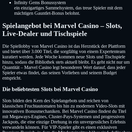
Infinity Gems Bonussystem
ein einzigartiges Sammelsystem, das treue Spieler mit dem
mächtigen Gauntlet-Bonus belohnt.
Spielangebot bei Marvel Casino – Slots,
Live-Dealer und Tischspiele
Die Spiellobby von Marvel Casino ist das Herzstück der Plattform
und bietet über 3.000 Titel, die sorgfältig von einem Expertenteam
kuratiert werden. Jede Woche kommen neue Slots und Tischspiele
hinzu, sodass die Bibliothek stets aktuell bleibt. Es geht nicht nur um
Quantität – Marvel Casino legt besonderen Wert darauf, dass jeder
Spieler etwas findet, das seinen Vorlieben und seinem Budget
entspricht.
Die beliebtesten Slots bei Marvel Casino
Slots bilden den Kern des Spielangebots und reichen von
klassischen Fruchtautomaten bis hin zu modernen Video-Slots mit
innovativen Bonusmechaniken. Bei Marvel Casino findest du Titel
mit Megaways-Engines, Cluster-Pays-Systemen und progressiven
Jackpots, die eine einzige Drehung in ein unvergessliches Erlebnis
verwandeln können. Für VIP-Spieler gibt es einen exklusiven