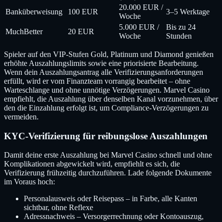
20.000 EUR /
Banküberweisung
100 EUR
3–5 Werktage
Woche
5.000 EUR /
Bis zu 24
MuchBetter
20 EUR
Woche
Stunden
Spieler auf den VIP-Stufen Gold, Platinum und Diamond genießen
erhöhte Auszahlungslimits sowie eine priorisierte Bearbeitung.
Wenn dein Auszahlungsantrag alle Verifizierungsanforderungen
erfüllt, wird er vom Finanzteam vorrangig bearbeitet – ohne
Warteschlange und ohne unnötige Verzögerungen. Marvel Casino
empfiehlt, die Auszahlung über denselben Kanal vorzunehmen, über
den die Einzahlung erfolgt ist, um Compliance-Verzögerungen zu
vermeiden.
KYC-Verifizierung für reibungslose Auszahlungen
Damit deine erste Auszahlung bei Marvel Casino schnell und ohne
Komplikationen abgewickelt wird, empfiehlt es sich, die
Verifizierung frühzeitig durchzuführen. Lade folgende Dokumente
im Voraus hoch:
Personalausweis oder Reisepass – in Farbe, alle Kanten
sichtbar, ohne Reflexe
Adressnachweis – Versorgerrechnung oder Kontoauszug,