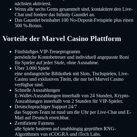
nächsten aktivierst.
Wenn alle sechs Gems gesammelt sind, kontaktiere den Live-
Chat und fordere das Infinity Gauntlet an.
Das Gauntlet beinhaltet 100 No-Deposit-Freispiele plus einen
500 %-Bonus.
Vorteile der Marvel Casino Plattform
Fünfstufiges VIP-Treueprogramm
persönliche Kontobetreuer und individuell angepasste Boni
für Spieler auf jeder Stufe, ohne Ausnahme.
Über 3.000 Spiele
eine umfangreiche Bibliothek mit Slots, Tischspielen, Live-
Casino und exklusiven Titeln, die nur bei Marvel Casino
verfügbar sind.
Schnelle Auszahlungen
E-Wallet-Auszahlungen innerhalb von 24 Stunden, Krypto-
Auszahlungen innerhalb von 2 Stunden für VIP-Spieler.
Deutschsprachiger Support 24/7
das Support-Team ist rund um die Uhr per Live-Chat und E-
Mail auf Deutsch erreichbar.
Zertifizierte Fairness
alle Spiele basieren auf unabhängig geprüften RNG-
Algorithmen von eCOGRA und iTech Labs.