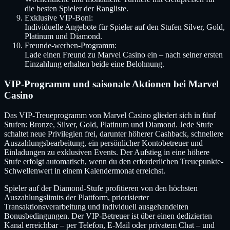
die besten Spieler der Rangliste.
Exklusive VIP-Boni:
Individuelle Angebote für Spieler auf den Stufen Silver, Gold,
Platinum und Diamond.
Freunde-werben-Programm:
Lade einen Freund zu Marvel Casino ein – nach seiner ersten
Einzahlung erhalten beide eine Belohnung.
VIP-Programm und saisonale Aktionen bei Marvel
Casino
Das VIP-Treueprogramm von Marvel Casino gliedert sich in fünf
Stufen: Bronze, Silver, Gold, Platinum und Diamond. Jede Stufe
schaltet neue Privilegien frei, darunter höherer Cashback, schnellere
Auszahlungsbearbeitung, ein persönlicher Kontobetreuer und
Einladungen zu exklusiven Events. Der Aufstieg in eine höhere
Stufe erfolgt automatisch, wenn du den erforderlichen Treuepunkte-
Schwellenwert in einem Kalendermonat erreichst.
Spieler auf der Diamond-Stufe profitieren von den höchsten
Auszahlungslimits der Plattform, priorisierter
Transaktionsverarbeitung und individuell ausgehandelten
Bonusbedingungen. Der VIP-Betreuer ist über einen dedizierten
Kanal erreichbar – per Telefon, E-Mail oder privatem Chat – und