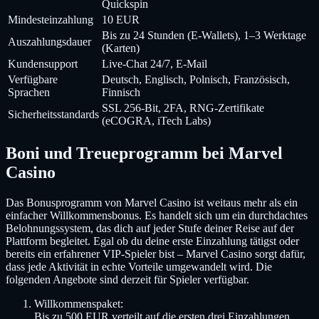
Quickspin
Mindesteinzahlung
10 EUR
Bis zu 24 Stunden (E-Wallets), 1–3 Werktage
Auszahlungsdauer
(Karten)
Kundensupport
Live-Chat 24/7, E-Mail
Verfügbare
Deutsch, Englisch, Polnisch, Französisch,
Sprachen
Finnisch
SSL 256-Bit, 2FA, RNG-Zertifikate
Sicherheitsstandards
(eCOGRA, iTech Labs)
Boni und Treueprogramm bei Marvel
Casino
Das Bonusprogramm von Marvel Casino ist weitaus mehr als ein
einfacher Willkommensbonus. Es handelt sich um ein durchdachtes
Belohnungssystem, das dich auf jeder Stufe deiner Reise auf der
Plattform begleitet. Egal ob du deine erste Einzahlung tätigst oder
bereits ein erfahrener VIP-Spieler bist – Marvel Casino sorgt dafür,
dass jede Aktivität in echte Vorteile umgewandelt wird. Die
folgenden Angebote sind derzeit für Spieler verfügbar.
Willkommenspaket:
Bis zu 500 EUR verteilt auf die ersten drei Einzahlungen,