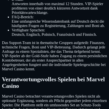
Antworten innerhalb von maximal 12 Stunden. VIP-Spieler
profitieren von einer deutlich kürzeren Antwortzeit dank
Prioritätswarteschlange.
FAQ-Bereich:
Eine umfangreiche Wissensdatenbank auf Deutsch deckt die
häufigsten Fragen zu Registrierung, Zahlungen und Boni ab.
Verfügbare Sprachen:
Deutsch, Englisch, Polnisch, Französisch und Finnisch.
Das Support-Team ist in thematische Gruppen aufgeteilt: Finanzen,
technische Fragen, Boni und VIP-Betreuung. Dadurch gelangt jede
Anfrage zu einem Spezialisten, der das Thema tiefgehend kennt.
VIP-Spieler ab der Gold-Stufe haben Zugang zu einem persönlichen
Kontobetreuer, der als erster Ansprechpartner in allen
Angelegenheiten fungiert und die individuelle Spielergeschichte bei
Marvel Casino kennt.
Verantwortungsvolles Spielen bei Marvel
Casino
Marvel Casino betrachtet verantwortungsvolles Spielen nicht als
optionale Ergänzung, sondern als Pflicht gegenüber jedem einzelnen
Spieler. Die Plattform stellt ein umfassendes Set an Schutz-Tools