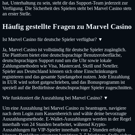
hat, Unterhaltung zu sein, steht dir das Support-Team jederzeit zur
Verfügung. Die Sicherheit des Spielers steht bei Marvel Casino stets
an erster Stelle.
Häufig gestellte Fragen zu Marvel Casino
Ist Marvel Casino für deutsche Spieler verfügbar?
▼
Ja, Marvel Casino ist vollständig für deutsche Spieler zugänglich.
Die Plattform bietet eine deutschsprachige Benutzeroberfläche,
deutschsprachigen Support rund um die Uhr sowie lokale
Zahlungsmethoden wie Visa, Mastercard, Skrill und Neteller.
Spieler aus Deutschland können sich ohne Einschränkungen
registrieren und das gesamte Spielangebot nutzen. Jede Einzahlung
in EUR wird sofort gutgeschrieben, und das Bonusprogramm ist
speziell auf die Bedürfnisse deutschsprachiger Spieler zugeschnitten.
Wie funktioniert die Auszahlung bei Marvel Casino?
▼
Um eine Auszahlung bei Marvel Casino zu beantragen, navigiere
nach dem Login zum Kassenbereich und wähle deine bevorzugte
Auszahlungsmethode. E-Wallet-Auszahlungen werden in der Regel
innerhalb von 24 Stunden bearbeitet, während Krypto-
Auszahlungen für VIP-Spieler innerhalb von 2 Stunden erfolgen