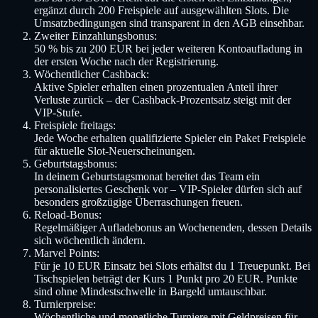
ergänzt durch 200 Freispiele auf ausgewählten Slots. Die
Umsatzbedingungen sind transparent in den AGB einsehbar.
Zweiter Einzahlungsbonus:
50 % bis zu 200 EUR bei jeder weiteren Kontoaufladung in
der ersten Woche nach der Registrierung.
Wöchentlicher Cashback:
Aktive Spieler erhalten einen prozentualen Anteil ihrer
Verluste zurück – der Cashback-Prozentsatz steigt mit der
VIP-Stufe.
Freispiele freitags:
Jede Woche erhalten qualifizierte Spieler ein Paket Freispiele
für aktuelle Slot-Neuerscheinungen.
Geburtstagsbonus:
In deinem Geburtstagsmonat bereitet das Team ein
personalisiertes Geschenk vor – VIP-Spieler dürfen sich auf
besonders großzügige Überraschungen freuen.
Reload-Bonus:
Regelmäßiger Aufladebonus an Wochenenden, dessen Details
sich wöchentlich ändern.
Marvel Points:
Für je 10 EUR Einsatz bei Slots erhältst du 1 Treuepunkt. Bei
Tischspielen beträgt der Kurs 1 Punkt pro 20 EUR. Punkte
sind ohne Mindestschwelle in Bargeld umtauschbar.
Turnierpreise:
Wöchentliche und monatliche Turniere mit Geldpreisen für